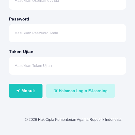
Password
Token Ujian
Masuk
Halaman Login E-learning
© 2026 Hak Cipta Kementerian Agama Republik Indonesia