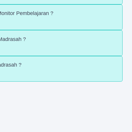
onitor Pembelajaran ?
Madrasah ?
drasah ?