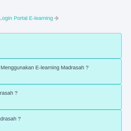
Login
Portal E-learning
Menggunakan E-learning Madrasah ?
drasah ?
adrasah ?